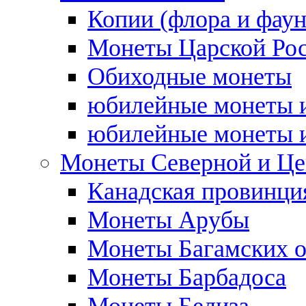
Копии (флора и фаун
Монеты Царской Ро
Обиходные монеты
юбилейные монеты и
юбилейные монеты и
Монеты Северной и Це
Канадская провинция
Монеты Арубы
Монеты Багамских о
Монеты Барбадоса