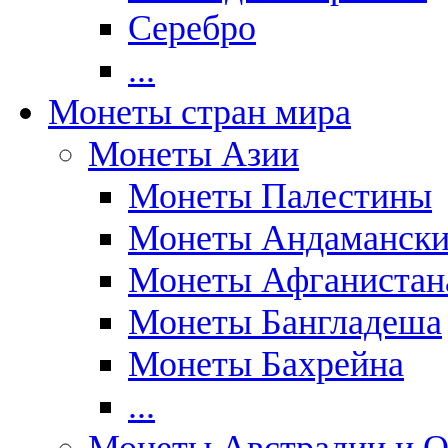
Серебро
...
Монеты стран мира
Монеты Азии
Монеты Палестины
Монеты Андаманских
Монеты Афганистан
Монеты Бангладеша
Монеты Бахрейна
...