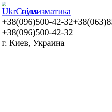
нумизматика
+38(096)500-42-32
+38(063)8
+38(096)500-42-32
г. Киев, Украина