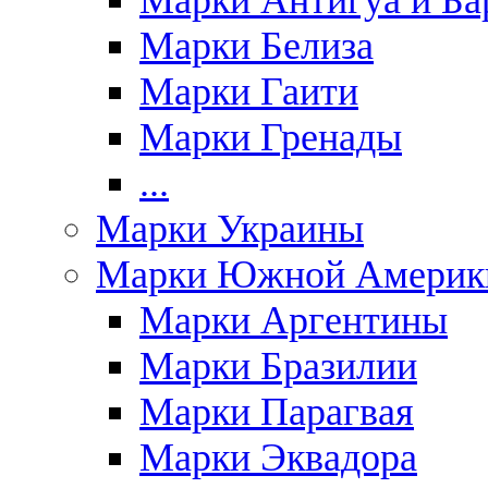
Марки Антигуа и Ба
Марки Белиза
Марки Гаити
Марки Гренады
...
Марки Украины
Марки Южной Америк
Марки Аргентины
Марки Бразилии
Марки Парагвая
Марки Эквадора