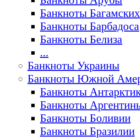
Банкноты Арубы
Банкноты Багамских
Банкноты Барбадоса
Банкноты Белиза
...
Банкноты Украины
Банкноты Южной Аме
Банкноты Антаркти
Банкноты Аргентин
Банкноты Боливии
Банкноты Бразилии