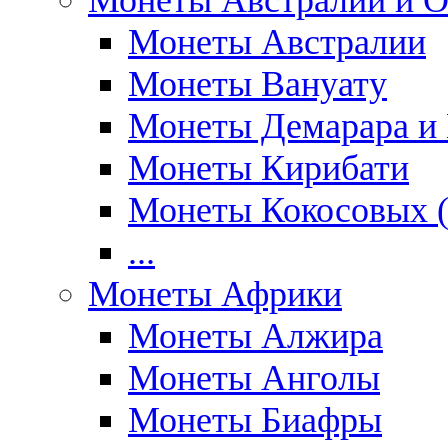
Монеты Австралии и О
Монеты Австралии
Монеты Вануату
Монеты Демарара и 
Монеты Кирибати
Монеты Кокосовых (
...
Монеты Африки
Монеты Алжира
Монеты Анголы
Монеты Биафры