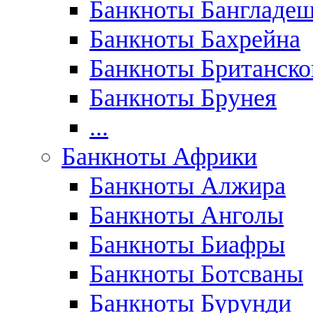
Банкноты Бангладе
Банкноты Бахрейна
Банкноты Британск
Банкноты Брунея
...
Банкноты Африки
Банкноты Алжира
Банкноты Анголы
Банкноты Биафры
Банкноты Ботсваны
Банкноты Бурунди