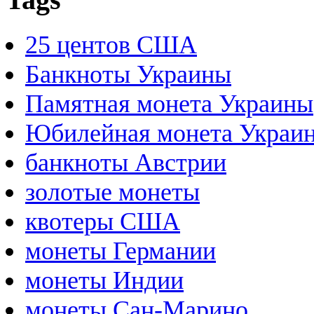
25 центов США
Банкноты Украины
Памятная монета Украины
Юбилейная монета Украи
банкноты Австрии
золотые монеты
квотеры США
монеты Германии
монеты Индии
монеты Сан-Марино