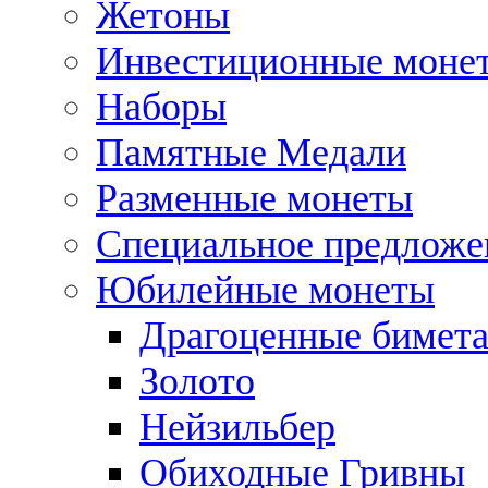
Жетоны
Инвестиционные моне
Наборы
Памятные Медали
Разменные монеты
Специальное предложе
Юбилейные монеты
Драгоценные бимет
Золото
Нейзильбер
Обиходные Гривны