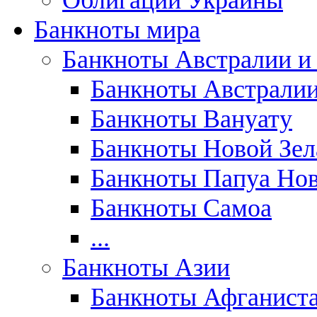
Облигации Украины
Банкноты мира
Банкноты Австралии и
Банкноты Австрали
Банкноты Вануату
Банкноты Новой Зе
Банкноты Папуа Нов
Банкноты Самоа
...
Банкноты Азии
Банкноты Афганист