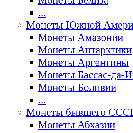
Монеты Белиза
...
Монеты Южной Амери
Монеты Амазонии
Монеты Антарктики
Монеты Аргентины
Монеты Бассас-да-И
Монеты Боливии
...
Монеты бывшего ССС
Монеты Абхазии