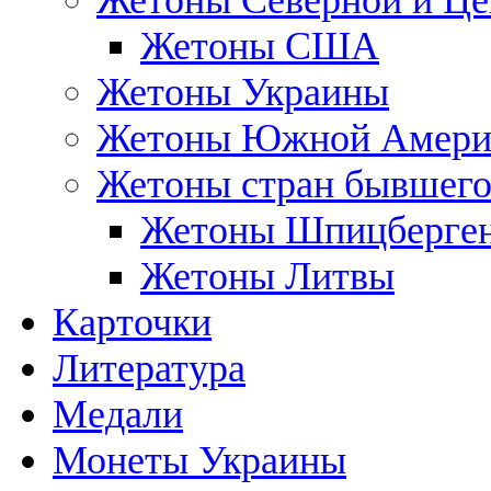
Жетоны Северной и Це
Жетоны США
Жетоны Украины
Жетоны Южной Амери
Жетоны стран бывшег
Жетоны Шпицберге
Жетоны Литвы
Карточки
Литература
Медали
Монеты Украины