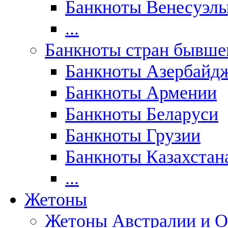
Банкноты Венесуэл
...
Банкноты стран бывш
Банкноты Азербайд
Банкноты Армении
Банкноты Беларуси
Банкноты Грузии
Банкноты Казахстан
...
Жетоны
Жетоны Австралии и О