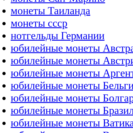
монеты Таиланда
монеты ссср
нотгельды Германии
юбилейные монеты Австр
юбилейные монеты Австр
юбилейные монеты Арген
юбилейные монеты Бельг
юбилейные монеты Болга
юбилейные монеты Брази
юбилейные монеты Ватик