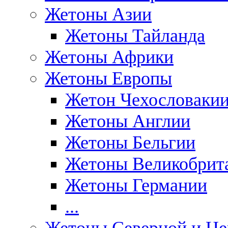
Жетоны Азии
Жетоны Тайланда
Жетоны Африки
Жетоны Европы
Жетон Чехословаки
Жетоны Англии
Жетоны Бельгии
Жетоны Великобрит
Жетоны Германии
...