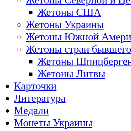
Жетоны Северной и Це
Жетоны США
Жетоны Украины
Жетоны Южной Амери
Жетоны стран бывшег
Жетоны Шпицберге
Жетоны Литвы
Карточки
Литература
Медали
Монеты Украины