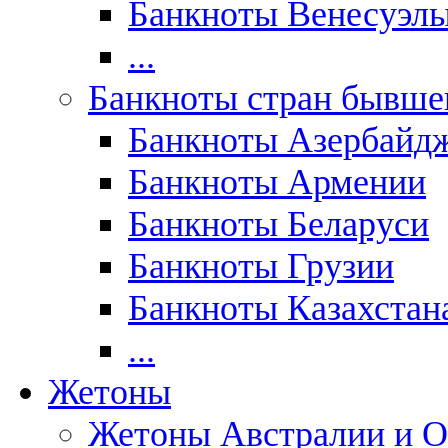
Банкноты Венесуэл
...
Банкноты стран бывш
Банкноты Азербайд
Банкноты Армении
Банкноты Беларуси
Банкноты Грузии
Банкноты Казахстан
...
Жетоны
Жетоны Австралии и О