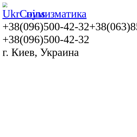
нумизматика
+38(096)500-42-32
+38(063)8
+38(096)500-42-32
г. Киев, Украина