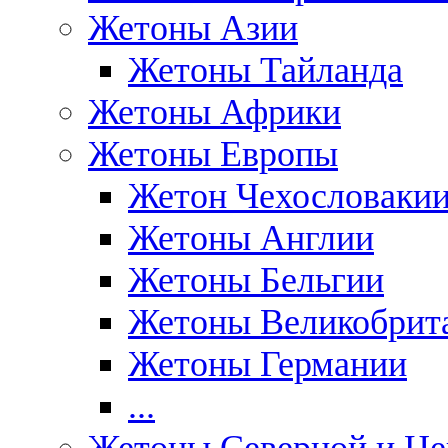
Жетоны Азии
Жетоны Тайланда
Жетоны Африки
Жетоны Европы
Жетон Чехословаки
Жетоны Англии
Жетоны Бельгии
Жетоны Великобрит
Жетоны Германии
...