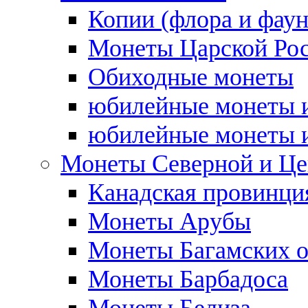
Копии (флора и фаун
Монеты Царской Ро
Обиходные монеты
юбилейные монеты и
юбилейные монеты и
Монеты Северной и Це
Канадская провинция
Монеты Арубы
Монеты Багамских о
Монеты Барбадоса