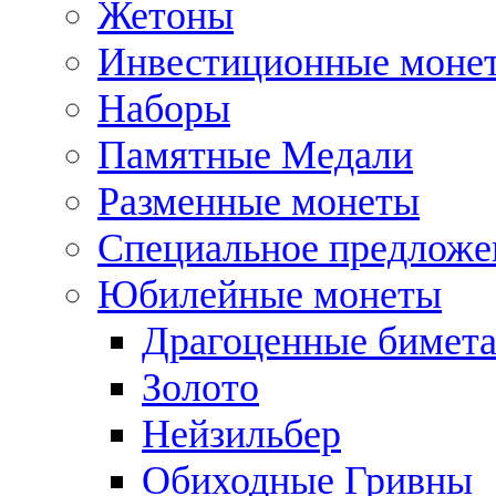
Жетоны
Инвестиционные моне
Наборы
Памятные Медали
Разменные монеты
Специальное предложе
Юбилейные монеты
Драгоценные бимет
Золото
Нейзильбер
Обиходные Гривны