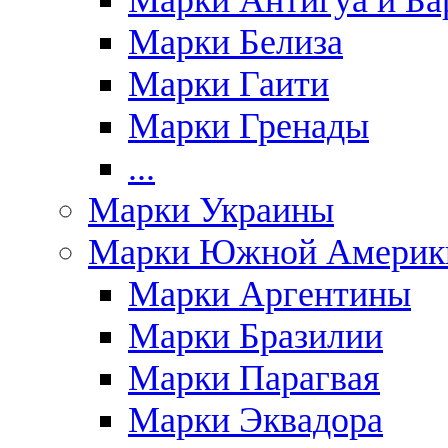
Марки Антигуа и Ба
Марки Белиза
Марки Гаити
Марки Гренады
...
Марки Украины
Марки Южной Америк
Марки Аргентины
Марки Бразилии
Марки Парагвая
Марки Эквадора