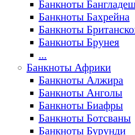
Банкноты Бангладе
Банкноты Бахрейна
Банкноты Британск
Банкноты Брунея
...
Банкноты Африки
Банкноты Алжира
Банкноты Анголы
Банкноты Биафры
Банкноты Ботсваны
Банкноты Бурунди