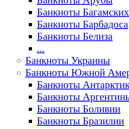
Банкноты Арубы
Банкноты Багамских
Банкноты Барбадоса
Банкноты Белиза
...
Банкноты Украины
Банкноты Южной Аме
Банкноты Антаркти
Банкноты Аргентин
Банкноты Боливии
Банкноты Бразилии