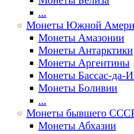
Монеты Белиза
...
Монеты Южной Амери
Монеты Амазонии
Монеты Антарктики
Монеты Аргентины
Монеты Бассас-да-И
Монеты Боливии
...
Монеты бывшего ССС
Монеты Абхазии