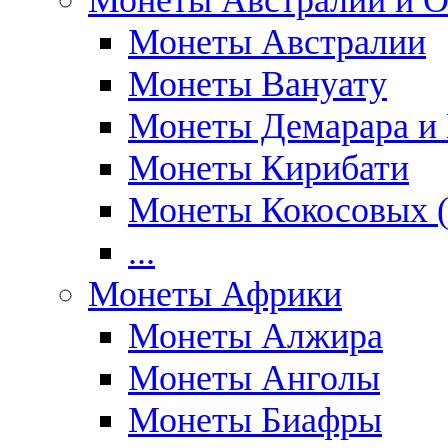
Монеты Австралии и О
Монеты Австралии
Монеты Вануату
Монеты Демарара и 
Монеты Кирибати
Монеты Кокосовых (
...
Монеты Африки
Монеты Алжира
Монеты Анголы
Монеты Биафры