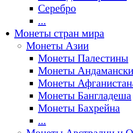
Серебро
...
Монеты стран мира
Монеты Азии
Монеты Палестины
Монеты Андаманских
Монеты Афганистан
Монеты Бангладеша
Монеты Бахрейна
...