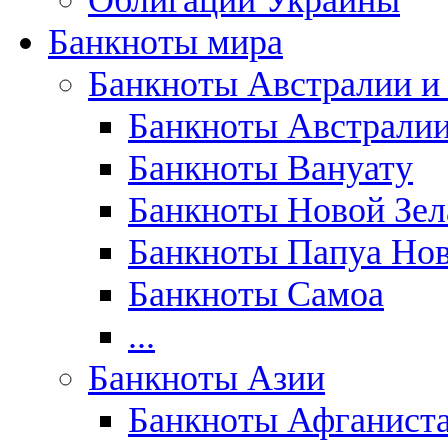
Облигации Украины
Банкноты мира
Банкноты Австралии и
Банкноты Австрали
Банкноты Вануату
Банкноты Новой Зе
Банкноты Папуа Нов
Банкноты Самоа
...
Банкноты Азии
Банкноты Афганист