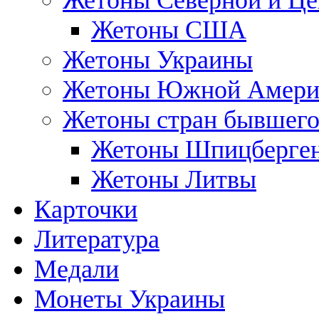
Жетоны Северной и Це
Жетоны США
Жетоны Украины
Жетоны Южной Амери
Жетоны стран бывшег
Жетоны Шпицберге
Жетоны Литвы
Карточки
Литература
Медали
Монеты Украины