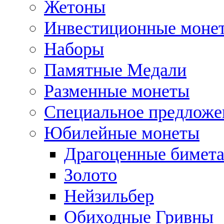
Жетоны
Инвестиционные моне
Наборы
Памятные Медали
Разменные монеты
Специальное предложе
Юбилейные монеты
Драгоценные бимет
Золото
Нейзильбер
Обиходные Гривны