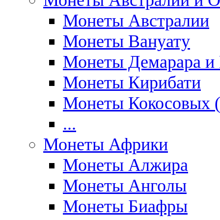
Монеты Австралии и О
Монеты Австралии
Монеты Вануату
Монеты Демарара и 
Монеты Кирибати
Монеты Кокосовых (
...
Монеты Африки
Монеты Алжира
Монеты Анголы
Монеты Биафры