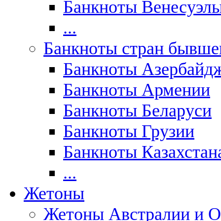
Банкноты Венесуэл
...
Банкноты стран бывш
Банкноты Азербайд
Банкноты Армении
Банкноты Беларуси
Банкноты Грузии
Банкноты Казахстан
...
Жетоны
Жетоны Австралии и О