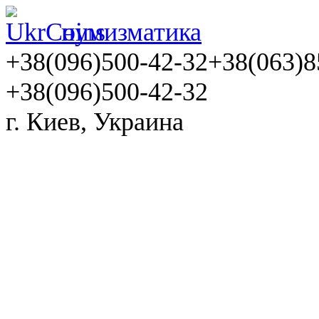
нумизматика
+38(096)500-42-32
+38(063)8
+38(096)500-42-32
г. Киев, Украина