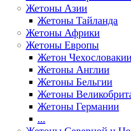
Жетоны Азии
Жетоны Тайланда
Жетоны Африки
Жетоны Европы
Жетон Чехословаки
Жетоны Англии
Жетоны Бельгии
Жетоны Великобрит
Жетоны Германии
...