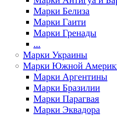
Марки Антигуа и Ба
Марки Белиза
Марки Гаити
Марки Гренады
...
Марки Украины
Марки Южной Америк
Марки Аргентины
Марки Бразилии
Марки Парагвая
Марки Эквадора