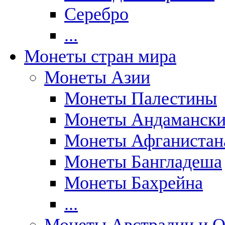
Серебро
...
Монеты стран мира
Монеты Азии
Монеты Палестины
Монеты Андаманских
Монеты Афганистан
Монеты Бангладеша
Монеты Бахрейна
...