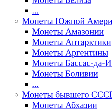
Монеты Белиза
...
Монеты Южной Амери
Монеты Амазонии
Монеты Антарктики
Монеты Аргентины
Монеты Бассас-да-И
Монеты Боливии
...
Монеты бывшего ССС
Монеты Абхазии