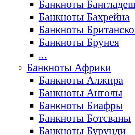
Банкноты Бангладе
Банкноты Бахрейна
Банкноты Британск
Банкноты Брунея
...
Банкноты Африки
Банкноты Алжира
Банкноты Анголы
Банкноты Биафры
Банкноты Ботсваны
Банкноты Бурунди