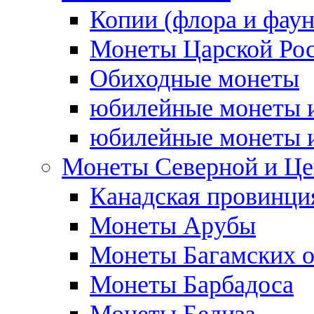
Копии (флора и фаун
Монеты Царской Ро
Обиходные монеты
юбилейные монеты и
юбилейные монеты и
Монеты Северной и Це
Канадская провинция
Монеты Арубы
Монеты Багамских о
Монеты Барбадоса