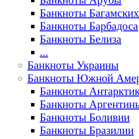
Банкноты Арубы
Банкноты Багамских
Банкноты Барбадоса
Банкноты Белиза
...
Банкноты Украины
Банкноты Южной Аме
Банкноты Антаркти
Банкноты Аргентин
Банкноты Боливии
Банкноты Бразилии