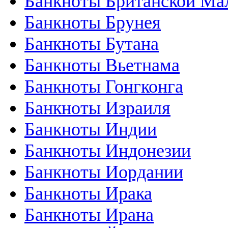
Банкноты Британской Ма
Банкноты Брунея
Банкноты Бутана
Банкноты Вьетнама
Банкноты Гонгконга
Банкноты Израиля
Банкноты Индии
Банкноты Индонезии
Банкноты Иордании
Банкноты Ирака
Банкноты Ирана