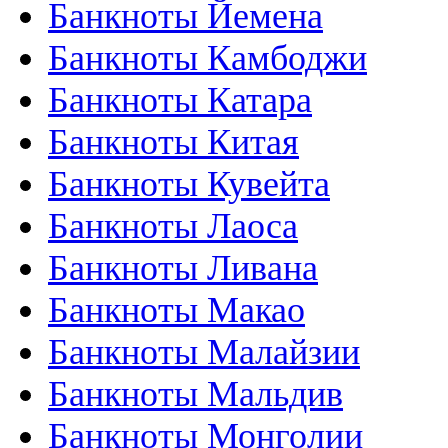
Банкноты Йемена
Банкноты Камбоджи
Банкноты Катара
Банкноты Китая
Банкноты Кувейта
Банкноты Лаоса
Банкноты Ливана
Банкноты Макао
Банкноты Малайзии
Банкноты Мальдив
Банкноты Монголии