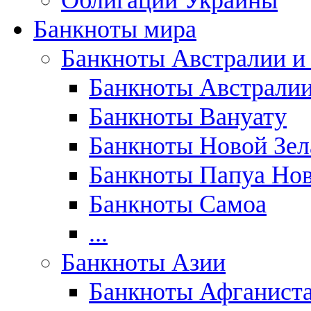
Облигации Украины
Банкноты мира
Банкноты Австралии и
Банкноты Австрали
Банкноты Вануату
Банкноты Новой Зе
Банкноты Папуа Нов
Банкноты Самоа
...
Банкноты Азии
Банкноты Афганист