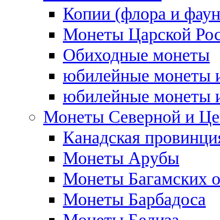
Копии (флора и фаун
Монеты Царской Ро
Обиходные монеты
юбилейные монеты и
юбилейные монеты и
Монеты Северной и Це
Канадская провинция
Монеты Арубы
Монеты Багамских о
Монеты Барбадоса