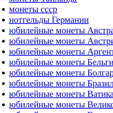
монеты ссср
нотгельды Германии
юбилейные монеты Австр
юбилейные монеты Австр
юбилейные монеты Арген
юбилейные монеты Бельг
юбилейные монеты Болга
юбилейные монеты Брази
юбилейные монеты Ватик
юбилейные монеты Велик