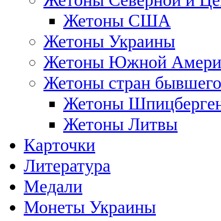
Жетоны Северной и Це
Жетоны США
Жетоны Украины
Жетоны Южной Амери
Жетоны стран бывшег
Жетоны Шпицберге
Жетоны Литвы
Карточки
Литература
Медали
Монеты Украины