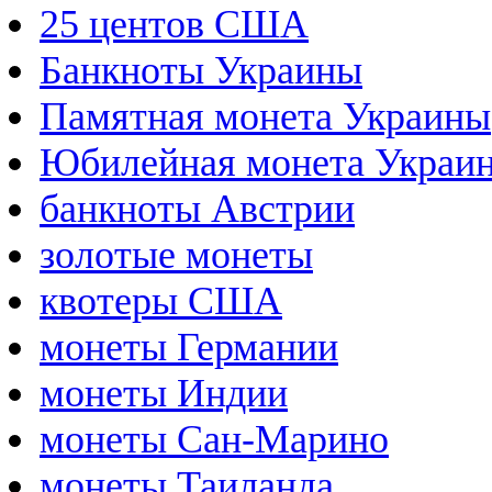
25 центов США
Банкноты Украины
Памятная монета Украины
Юбилейная монета Украи
банкноты Австрии
золотые монеты
квотеры США
монеты Германии
монеты Индии
монеты Сан-Марино
монеты Таиланда