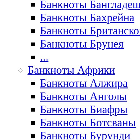
Банкноты Бангладе
Банкноты Бахрейна
Банкноты Британск
Банкноты Брунея
...
Банкноты Африки
Банкноты Алжира
Банкноты Анголы
Банкноты Биафры
Банкноты Ботсваны
Банкноты Бурунди