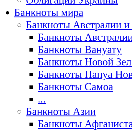
Облигации Украины
Банкноты мира
Банкноты Австралии и
Банкноты Австрали
Банкноты Вануату
Банкноты Новой Зе
Банкноты Папуа Нов
Банкноты Самоа
...
Банкноты Азии
Банкноты Афганист