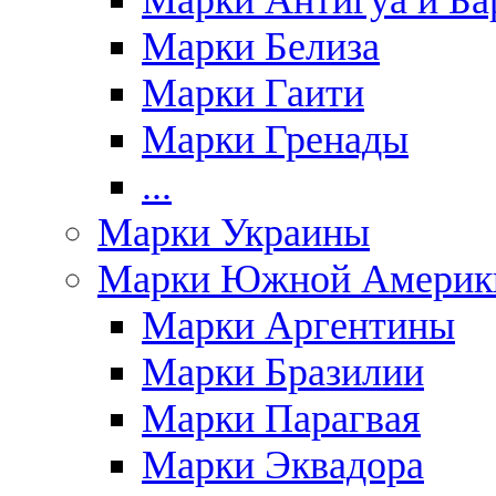
Марки Антигуа и Ба
Марки Белиза
Марки Гаити
Марки Гренады
...
Марки Украины
Марки Южной Америк
Марки Аргентины
Марки Бразилии
Марки Парагвая
Марки Эквадора