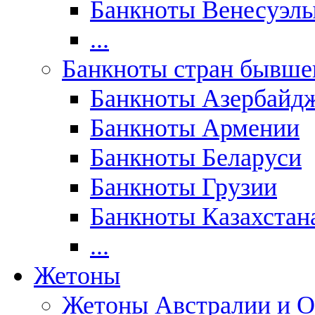
Банкноты Венесуэл
...
Банкноты стран бывш
Банкноты Азербайд
Банкноты Армении
Банкноты Беларуси
Банкноты Грузии
Банкноты Казахстан
...
Жетоны
Жетоны Австралии и О