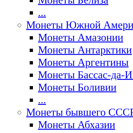
Монеты Белиза
...
Монеты Южной Амери
Монеты Амазонии
Монеты Антарктики
Монеты Аргентины
Монеты Бассас-да-И
Монеты Боливии
...
Монеты бывшего ССС
Монеты Абхазии