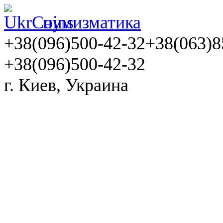
нумизматика
+38(096)500-42-32
+38(063)8
+38(096)500-42-32
г. Киев, Украина