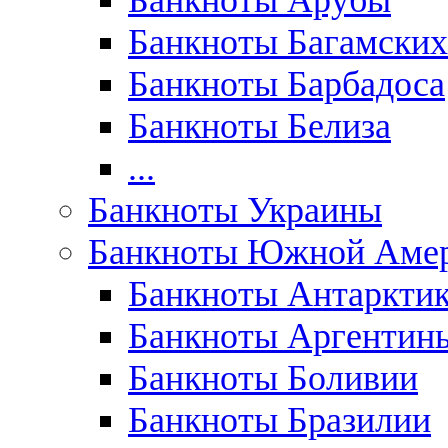
Банкноты Арубы
Банкноты Багамских
Банкноты Барбадоса
Банкноты Белиза
...
Банкноты Украины
Банкноты Южной Аме
Банкноты Антаркти
Банкноты Аргентин
Банкноты Боливии
Банкноты Бразилии