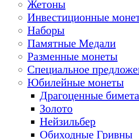
Жетоны
Инвестиционные моне
Наборы
Памятные Медали
Разменные монеты
Специальное предложе
Юбилейные монеты
Драгоценные бимет
Золото
Нейзильбер
Обиходные Гривны