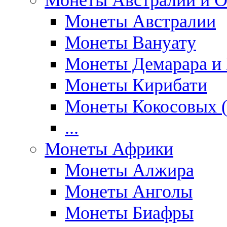
Монеты Австралии и О
Монеты Австралии
Монеты Вануату
Монеты Демарара и 
Монеты Кирибати
Монеты Кокосовых (
...
Монеты Африки
Монеты Алжира
Монеты Анголы
Монеты Биафры