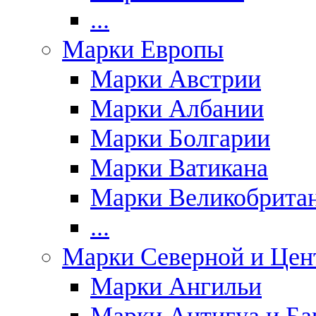
...
Марки Европы
Марки Австрии
Марки Албании
Марки Болгарии
Марки Ватикана
Марки Великобрита
...
Марки Северной и Цен
Марки Ангильи