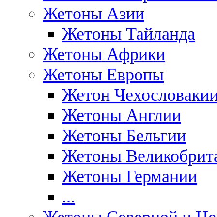
Жетоны Азии
Жетоны Тайланда
Жетоны Африки
Жетоны Европы
Жетон Чехословаки
Жетоны Англии
Жетоны Бельгии
Жетоны Великобрит
Жетоны Германии
...