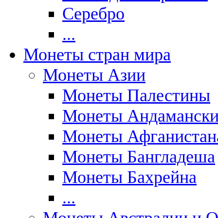
Серебро
...
Монеты стран мира
Монеты Азии
Монеты Палестины
Монеты Андаманских
Монеты Афганистан
Монеты Бангладеша
Монеты Бахрейна
...