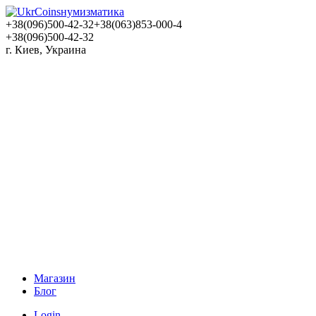
нумизматика
+38(096)500-42-32
+38(063)853-000-4
+38(096)500-42-32
г. Киев, Украина
Магазин
Блог
Login