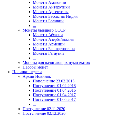
Монеты Амазонии
Монеты Антарктики
Монеты Аргентины
Монеты Бассас-да-Индия
Монеты Боливии
...
Монеты бывшего СССР
Монеты Абхазии
Монеты Азербайджана
Монеты Армении
Монеты Башкортостана
Монеты Гагаузии
...
Монеты для начинающих нумизматов
Наборы монет
Новинки недели
Архив Новинок
Пополнение 23.02.2015
Поступление 01.02.2018
Поступление 01.04.2016
Поступление 01.04.2017
Поступление 01.06.2017
...
Поступление 02.11.2020
Поступление 02.12.2020