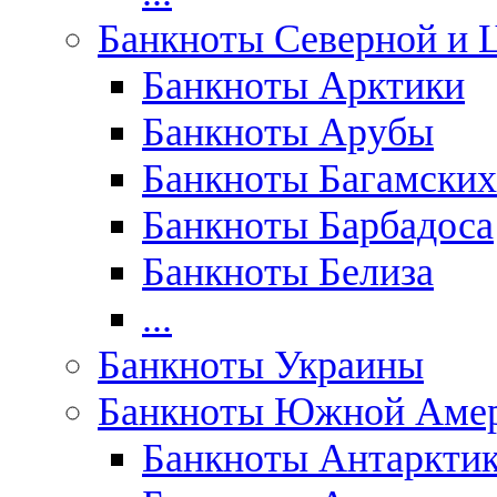
Банкноты Северной и 
Банкноты Арктики
Банкноты Арубы
Банкноты Багамских
Банкноты Барбадоса
Банкноты Белиза
...
Банкноты Украины
Банкноты Южной Аме
Банкноты Антаркти