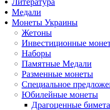
Литература
Медали
Монеты Украины
Жетоны
Инвестиционные моне
Наборы
Памятные Медали
Разменные монеты
Специальное предложе
Юбилейные монеты
Драгоценные бимет