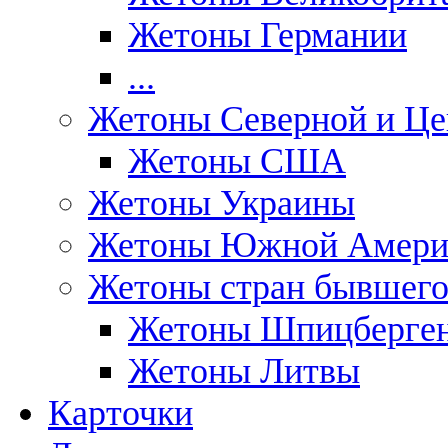
Жетоны Германии
...
Жетоны Северной и Це
Жетоны США
Жетоны Украины
Жетоны Южной Амери
Жетоны стран бывшег
Жетоны Шпицберге
Жетоны Литвы
Карточки