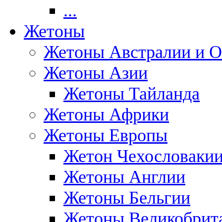
...
Жетоны
Жетоны Австралии и О
Жетоны Азии
Жетоны Тайланда
Жетоны Африки
Жетоны Европы
Жетон Чехословаки
Жетоны Англии
Жетоны Бельгии
Жетоны Великобрит