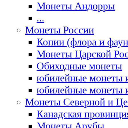
Монеты Андорры
...
Монеты России
Копии (флора и фаун
Монеты Царской Ро
Обиходные монеты
юбилейные монеты и
юбилейные монеты и
Монеты Северной и Це
Канадская провинция
Монеты Арубы