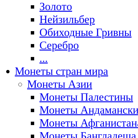
Золото
Нейзильбер
Обиходные Гривны
Серебро
...
Монеты стран мира
Монеты Азии
Монеты Палестины
Монеты Андаманских
Монеты Афганистан
Монеты Бангладеша