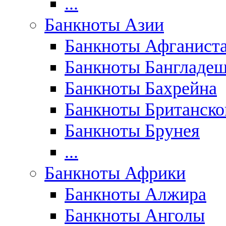
...
Банкноты Азии
Банкноты Афганист
Банкноты Бангладе
Банкноты Бахрейна
Банкноты Британск
Банкноты Брунея
...
Банкноты Африки
Банкноты Алжира
Банкноты Анголы