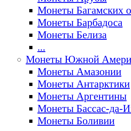
Монеты Багамских о
Монеты Барбадоса
Монеты Белиза
...
Монеты Южной Амери
Монеты Амазонии
Монеты Антарктики
Монеты Аргентины
Монеты Бассас-да-И
Монеты Боливии