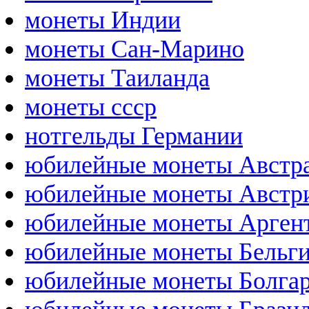
монеты Индии
монеты Сан-Марино
монеты Таиланда
монеты ссср
нотгельды Германии
юбилейные монеты Австр
юбилейные монеты Австр
юбилейные монеты Арген
юбилейные монеты Бельг
юбилейные монеты Болга