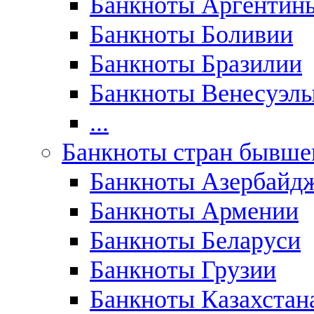
Банкноты Аргентин
Банкноты Боливии
Банкноты Бразилии
Банкноты Венесуэл
...
Банкноты стран бывш
Банкноты Азербайд
Банкноты Армении
Банкноты Беларуси
Банкноты Грузии
Банкноты Казахстан