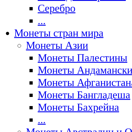
Серебро
...
Монеты стран мира
Монеты Азии
Монеты Палестины
Монеты Андаманских
Монеты Афганистан
Монеты Бангладеша
Монеты Бахрейна
...