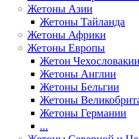
Жетоны Азии
Жетоны Тайланда
Жетоны Африки
Жетоны Европы
Жетон Чехословаки
Жетоны Англии
Жетоны Бельгии
Жетоны Великобрит
Жетоны Германии
...