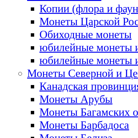
Копии (флора и фаун
Монеты Царской Ро
Обиходные монеты
юбилейные монеты и
юбилейные монеты и
Монеты Северной и Це
Канадская провинция
Монеты Арубы
Монеты Багамских о
Монеты Барбадоса