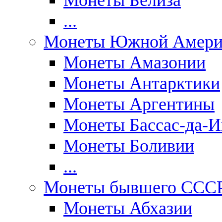
Монеты Белиза
...
Монеты Южной Амери
Монеты Амазонии
Монеты Антарктики
Монеты Аргентины
Монеты Бассас-да-И
Монеты Боливии
...
Монеты бывшего ССС
Монеты Абхазии