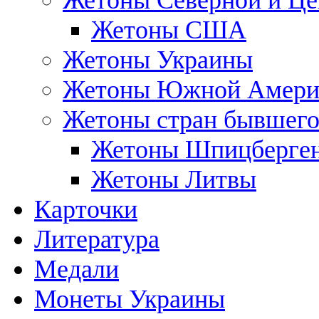
Жетоны Северной и Це
Жетоны США
Жетоны Украины
Жетоны Южной Амери
Жетоны стран бывшег
Жетоны Шпицберге
Жетоны Литвы
Карточки
Литература
Медали
Монеты Украины