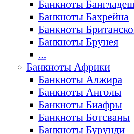
Банкноты Бангладе
Банкноты Бахрейна
Банкноты Британск
Банкноты Брунея
...
Банкноты Африки
Банкноты Алжира
Банкноты Анголы
Банкноты Биафры
Банкноты Ботсваны
Банкноты Бурунди