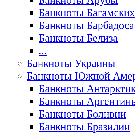
Банкноты Арубы
Банкноты Багамских
Банкноты Барбадоса
Банкноты Белиза
...
Банкноты Украины
Банкноты Южной Аме
Банкноты Антаркти
Банкноты Аргентин
Банкноты Боливии
Банкноты Бразилии