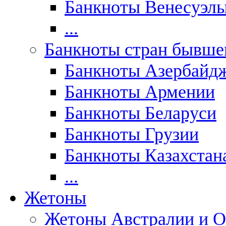
Банкноты Венесуэл
...
Банкноты стран бывш
Банкноты Азербайд
Банкноты Армении
Банкноты Беларуси
Банкноты Грузии
Банкноты Казахстан
...
Жетоны
Жетоны Австралии и О