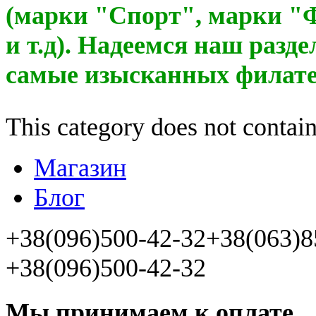
(марки "Спорт", марки "
и т.д). Надеемся наш разд
самые изысканных филате
This category does not contain
Магазин
Блог
+38(096)500-42-32
+38(063)8
+38(096)500-42-32
Мы принимаем к оплате