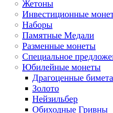
Жетоны
Инвестиционные моне
Наборы
Памятные Медали
Разменные монеты
Специальное предложе
Юбилейные монеты
Драгоценные бимет
Золото
Нейзильбер
Обиходные Гривны