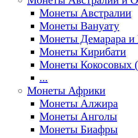
Монеты Австралии и О
Монеты Австралии
Монеты Вануату
Монеты Демарара и 
Монеты Кирибати
Монеты Кокосовых (
...
Монеты Африки
Монеты Алжира
Монеты Анголы
Монеты Биафры