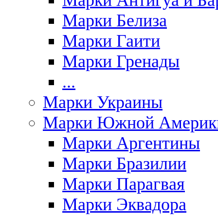
Марки Антигуа и Ба
Марки Белиза
Марки Гаити
Марки Гренады
...
Марки Украины
Марки Южной Америк
Марки Аргентины
Марки Бразилии
Марки Парагвая
Марки Эквадора