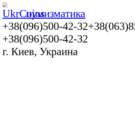
нумизматика
+38(096)500-42-32
+38(063)8
+38(096)500-42-32
г. Киев, Украина