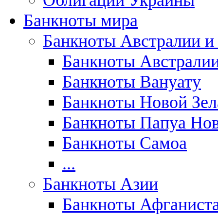
Облигации Украины
Банкноты мира
Банкноты Австралии и
Банкноты Австрали
Банкноты Вануату
Банкноты Новой Зе
Банкноты Папуа Нов
Банкноты Самоа
...
Банкноты Азии
Банкноты Афганист