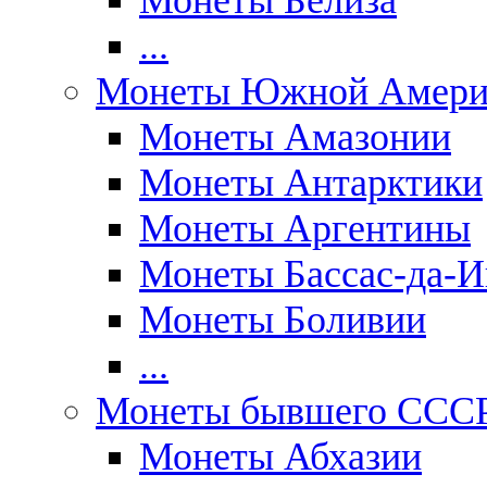
Монеты Белиза
...
Монеты Южной Амери
Монеты Амазонии
Монеты Антарктики
Монеты Аргентины
Монеты Бассас-да-И
Монеты Боливии
...
Монеты бывшего ССС
Монеты Абхазии