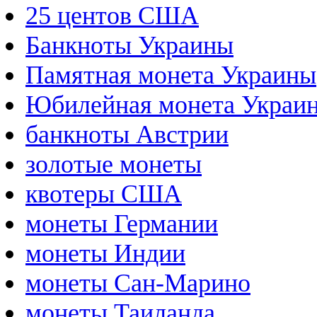
25 центов США
Банкноты Украины
Памятная монета Украины
Юбилейная монета Украи
банкноты Австрии
золотые монеты
квотеры США
монеты Германии
монеты Индии
монеты Сан-Марино
монеты Таиланда