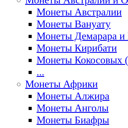
Монеты Австралии и О
Монеты Австралии
Монеты Вануату
Монеты Демарара и 
Монеты Кирибати
Монеты Кокосовых (
...
Монеты Африки
Монеты Алжира
Монеты Анголы
Монеты Биафры