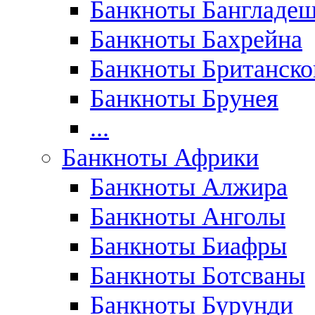
Банкноты Бангладе
Банкноты Бахрейна
Банкноты Британск
Банкноты Брунея
...
Банкноты Африки
Банкноты Алжира
Банкноты Анголы
Банкноты Биафры
Банкноты Ботсваны
Банкноты Бурунди