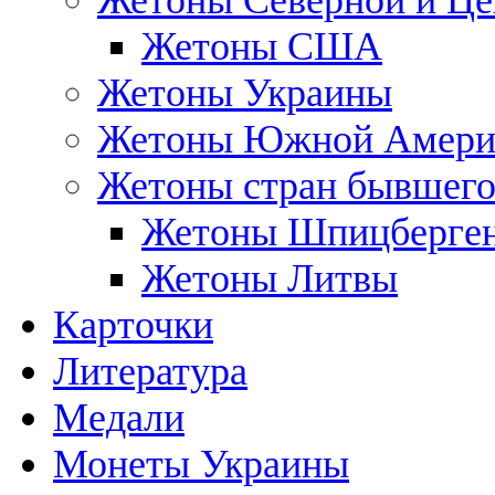
Жетоны Северной и Це
Жетоны США
Жетоны Украины
Жетоны Южной Амери
Жетоны стран бывшег
Жетоны Шпицберге
Жетоны Литвы
Карточки
Литература
Медали
Монеты Украины