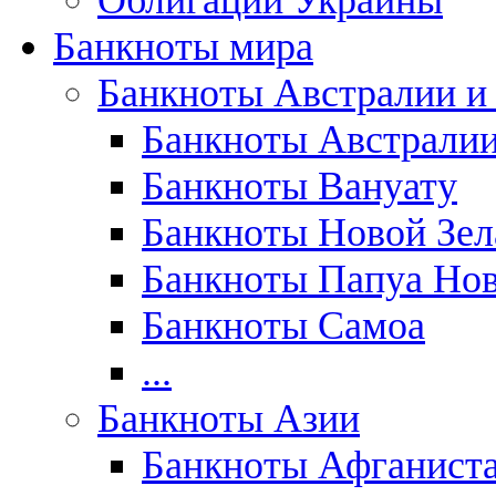
Облигации Украины
Банкноты мира
Банкноты Австралии и
Банкноты Австрали
Банкноты Вануату
Банкноты Новой Зе
Банкноты Папуа Нов
Банкноты Самоа
...
Банкноты Азии
Банкноты Афганист