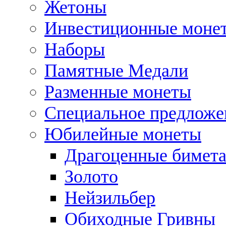
Жетоны
Инвестиционные моне
Наборы
Памятные Медали
Разменные монеты
Специальное предложе
Юбилейные монеты
Драгоценные бимет
Золото
Нейзильбер
Обиходные Гривны