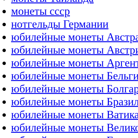
монеты ссср
нотгельды Германии
юбилейные монеты Австр
юбилейные монеты Австр
юбилейные монеты Арген
юбилейные монеты Бельг
юбилейные монеты Болга
юбилейные монеты Брази
юбилейные монеты Ватик
юбилейные монеты Велик