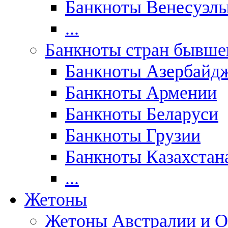
Банкноты Венесуэл
...
Банкноты стран бывш
Банкноты Азербайд
Банкноты Армении
Банкноты Беларуси
Банкноты Грузии
Банкноты Казахстан
...
Жетоны
Жетоны Австралии и О