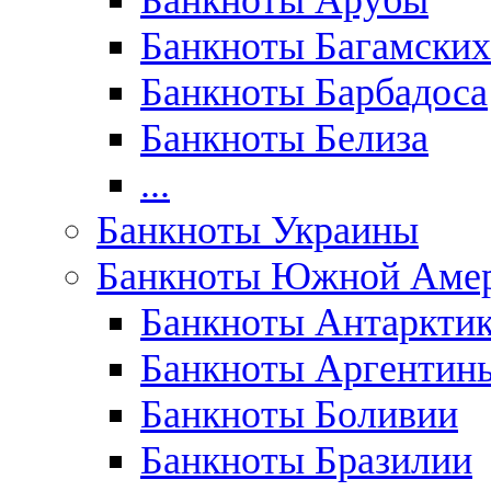
Банкноты Арубы
Банкноты Багамских
Банкноты Барбадоса
Банкноты Белиза
...
Банкноты Украины
Банкноты Южной Аме
Банкноты Антаркти
Банкноты Аргентин
Банкноты Боливии
Банкноты Бразилии