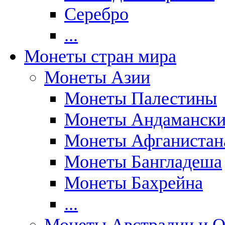
Серебро
...
Монеты стран мира
Монеты Азии
Монеты Палестины
Монеты Андаманских
Монеты Афганистан
Монеты Бангладеша
Монеты Бахрейна
...