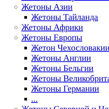
Жетоны Азии
Жетоны Тайланда
Жетоны Африки
Жетоны Европы
Жетон Чехословаки
Жетоны Англии
Жетоны Бельгии
Жетоны Великобрит
Жетоны Германии
...