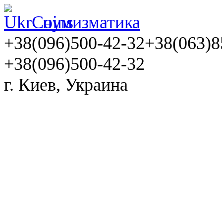
нумизматика
+38(096)500-42-32
+38(063)8
+38(096)500-42-32
г. Киев, Украина