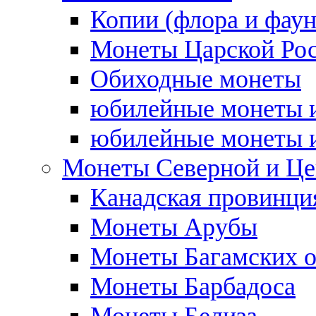
Копии (флора и фаун
Монеты Царской Ро
Обиходные монеты
юбилейные монеты и
юбилейные монеты и
Монеты Северной и Це
Канадская провинция
Монеты Арубы
Монеты Багамских о
Монеты Барбадоса