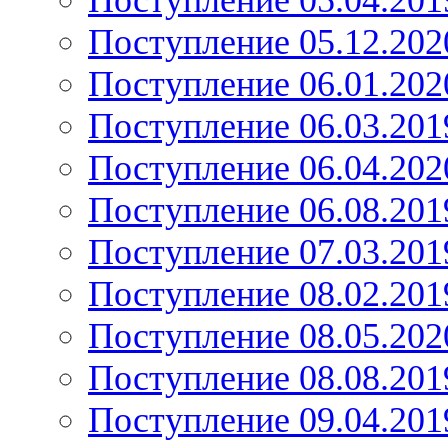
Поступление 05.04.201
Поступление 05.12.202
Поступление 06.01.202
Поступление 06.03.201
Поступление 06.04.202
Поступление 06.08.201
Поступление 07.03.201
Поступление 08.02.201
Поступление 08.05.202
Поступление 08.08.201
Поступление 09.04.201