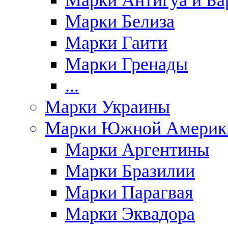
Марки Антигуа и Ба
Марки Белиза
Марки Гаити
Марки Гренады
...
Марки Украины
Марки Южной Америк
Марки Аргентины
Марки Бразилии
Марки Парагвая
Марки Эквадора