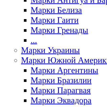
Марки Антигуа и Ба
Марки Белиза
Марки Гаити
Марки Гренады
...
Марки Украины
Марки Южной Америк
Марки Аргентины
Марки Бразилии
Марки Парагвая
Марки Эквадора