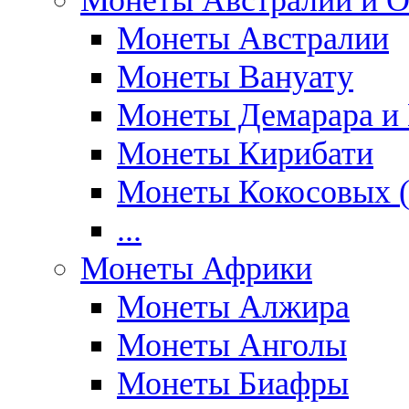
Монеты Австралии и О
Монеты Австралии
Монеты Вануату
Монеты Демарара и 
Монеты Кирибати
Монеты Кокосовых (
...
Монеты Африки
Монеты Алжира
Монеты Анголы
Монеты Биафры