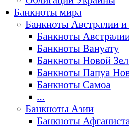
Облигации Украины
Банкноты мира
Банкноты Австралии и
Банкноты Австрали
Банкноты Вануату
Банкноты Новой Зе
Банкноты Папуа Нов
Банкноты Самоа
...
Банкноты Азии
Банкноты Афганист