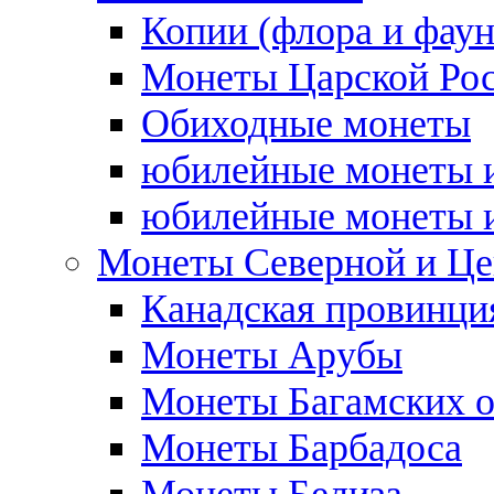
Копии (флора и фаун
Монеты Царской Ро
Обиходные монеты
юбилейные монеты и
юбилейные монеты и
Монеты Северной и Це
Канадская провинция
Монеты Арубы
Монеты Багамских о
Монеты Барбадоса