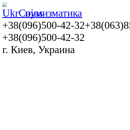
нумизматика
+38(096)500-42-32
+38(063)8
+38(096)500-42-32
г. Киев, Украина