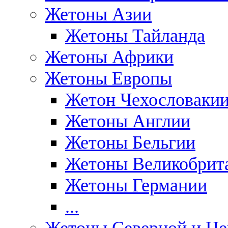
Жетоны Азии
Жетоны Тайланда
Жетоны Африки
Жетоны Европы
Жетон Чехословаки
Жетоны Англии
Жетоны Бельгии
Жетоны Великобрит
Жетоны Германии
...