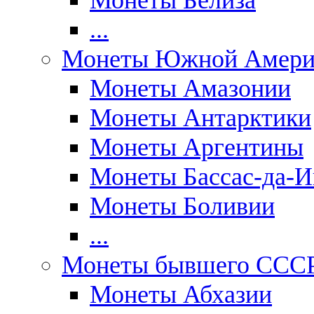
Монеты Белиза
...
Монеты Южной Амери
Монеты Амазонии
Монеты Антарктики
Монеты Аргентины
Монеты Бассас-да-И
Монеты Боливии
...
Монеты бывшего ССС
Монеты Абхазии