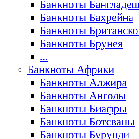
Банкноты Бангладе
Банкноты Бахрейна
Банкноты Британск
Банкноты Брунея
...
Банкноты Африки
Банкноты Алжира
Банкноты Анголы
Банкноты Биафры
Банкноты Ботсваны
Банкноты Бурунди