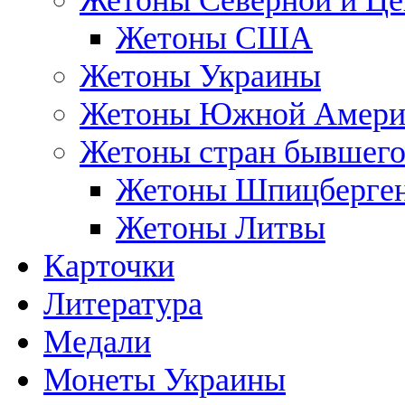
Жетоны Северной и Це
Жетоны США
Жетоны Украины
Жетоны Южной Амери
Жетоны стран бывшег
Жетоны Шпицберге
Жетоны Литвы
Карточки
Литература
Медали
Монеты Украины