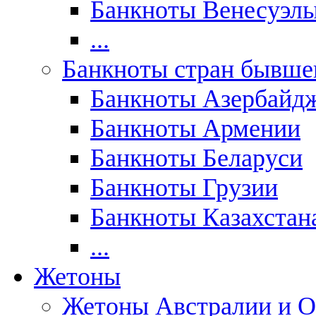
Банкноты Венесуэл
...
Банкноты стран бывш
Банкноты Азербайд
Банкноты Армении
Банкноты Беларуси
Банкноты Грузии
Банкноты Казахстан
...
Жетоны
Жетоны Австралии и О