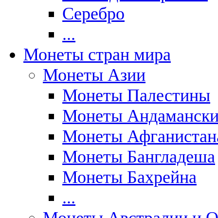
Серебро
...
Монеты стран мира
Монеты Азии
Монеты Палестины
Монеты Андаманских
Монеты Афганистан
Монеты Бангладеша
Монеты Бахрейна
...