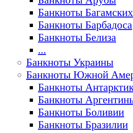
Банкноты Арубы
Банкноты Багамских
Банкноты Барбадоса
Банкноты Белиза
...
Банкноты Украины
Банкноты Южной Аме
Банкноты Антаркти
Банкноты Аргентин
Банкноты Боливии
Банкноты Бразилии