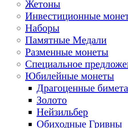
Жетоны
Инвестиционные моне
Наборы
Памятные Медали
Разменные монеты
Специальное предложе
Юбилейные монеты
Драгоценные бимет
Золото
Нейзильбер
Обиходные Гривны