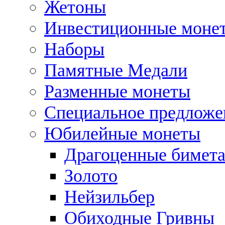
Жетоны
Инвестиционные моне
Наборы
Памятные Медали
Разменные монеты
Специальное предложе
Юбилейные монеты
Драгоценные бимет
Золото
Нейзильбер
Обиходные Гривны