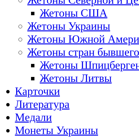
Жетоны Северной и Це
Жетоны США
Жетоны Украины
Жетоны Южной Амери
Жетоны стран бывшег
Жетоны Шпицберге
Жетоны Литвы
Карточки
Литература
Медали
Монеты Украины