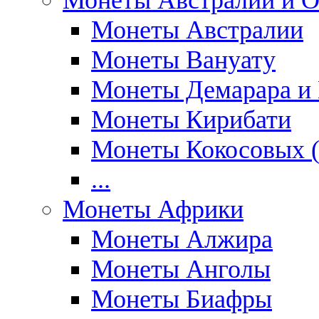
Монеты Австралии и О
Монеты Австралии
Монеты Вануату
Монеты Демарара и 
Монеты Кирибати
Монеты Кокосовых (
...
Монеты Африки
Монеты Алжира
Монеты Анголы
Монеты Биафры