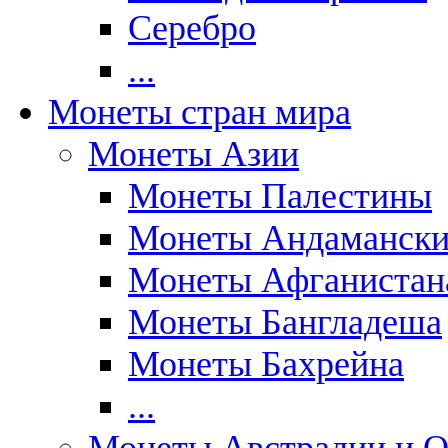
Серебро
...
Монеты стран мира
Монеты Азии
Монеты Палестины
Монеты Андаманских
Монеты Афганистан
Монеты Бангладеша
Монеты Бахрейна
...