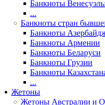
Банкноты Венесуэл
...
Банкноты стран бывш
Банкноты Азербайд
Банкноты Армении
Банкноты Беларуси
Банкноты Грузии
Банкноты Казахстан
...
Жетоны
Жетоны Австралии и О