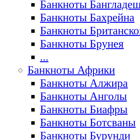
Банкноты Бангладе
Банкноты Бахрейна
Банкноты Британск
Банкноты Брунея
...
Банкноты Африки
Банкноты Алжира
Банкноты Анголы
Банкноты Биафры
Банкноты Ботсваны
Банкноты Бурунди