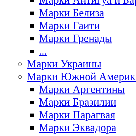
Марки Антигуа и Ба
Марки Белиза
Марки Гаити
Марки Гренады
...
Марки Украины
Марки Южной Америк
Марки Аргентины
Марки Бразилии
Марки Парагвая
Марки Эквадора