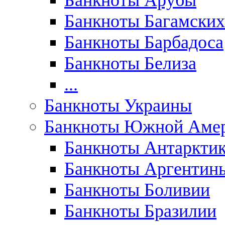
Банкноты Арубы
Банкноты Багамских
Банкноты Барбадоса
Банкноты Белиза
...
Банкноты Украины
Банкноты Южной Аме
Банкноты Антаркти
Банкноты Аргентин
Банкноты Боливии
Банкноты Бразилии