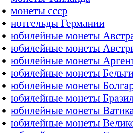
монеты ссср
нотгельды Германии
юбилейные монеты Австр
юбилейные монеты Австр
юбилейные монеты Арген
юбилейные монеты Бельг
юбилейные монеты Болга
юбилейные монеты Брази
юбилейные монеты Ватик
юбилейные монеты Велик