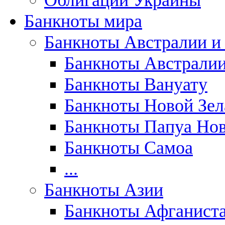
Облигации Украины
Банкноты мира
Банкноты Австралии и
Банкноты Австрали
Банкноты Вануату
Банкноты Новой Зе
Банкноты Папуа Нов
Банкноты Самоа
...
Банкноты Азии
Банкноты Афганист