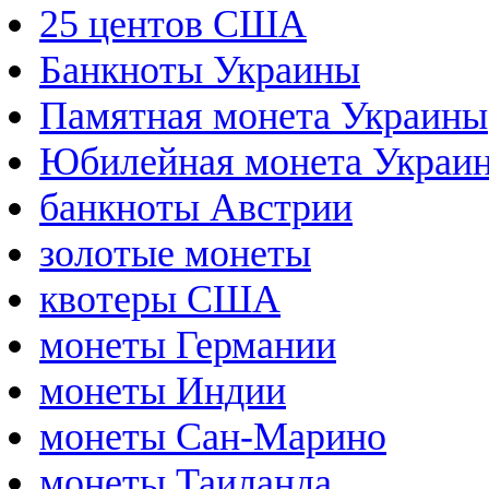
25 центов США
Банкноты Украины
Памятная монета Украины
Юбилейная монета Украи
банкноты Австрии
золотые монеты
квотеры США
монеты Германии
монеты Индии
монеты Сан-Марино
монеты Таиланда