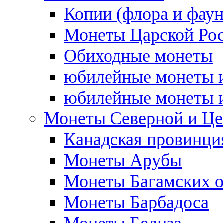
Копии (флора и фаун
Монеты Царской Ро
Обиходные монеты
юбилейные монеты и
юбилейные монеты и
Монеты Северной и Це
Канадская провинция
Монеты Арубы
Монеты Багамских о
Монеты Барбадоса