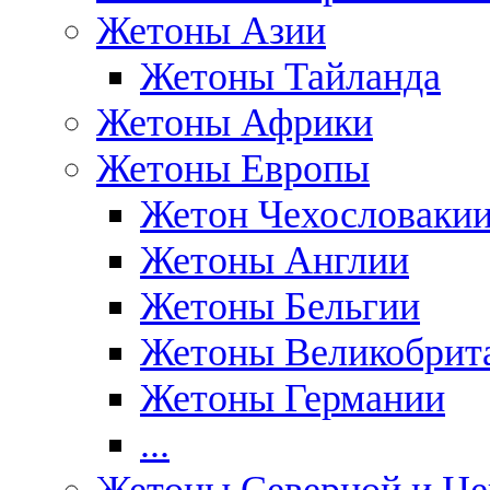
Жетоны Азии
Жетоны Тайланда
Жетоны Африки
Жетоны Европы
Жетон Чехословаки
Жетоны Англии
Жетоны Бельгии
Жетоны Великобрит
Жетоны Германии
...