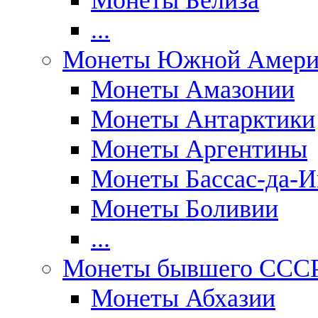
Монеты Белиза
...
Монеты Южной Амери
Монеты Амазонии
Монеты Антарктики
Монеты Аргентины
Монеты Бассас-да-И
Монеты Боливии
...
Монеты бывшего ССС
Монеты Абхазии