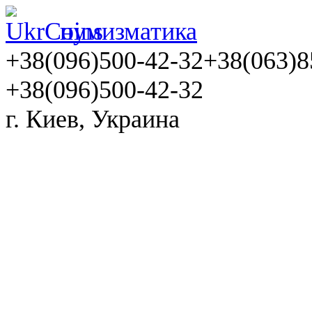
нумизматика
+38(096)500-42-32
+38(063)8
+38(096)500-42-32
г. Киев, Украина