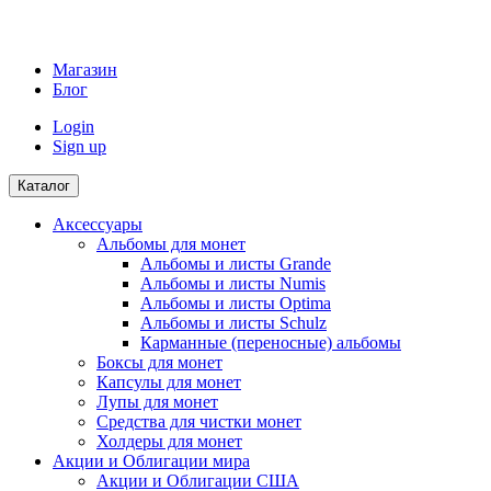
Магазин
Блог
Login
Sign up
Каталог
Аксессуары
Альбомы для монет
Альбомы и листы Grande
Альбомы и листы Numis
Альбомы и листы Optima
Альбомы и листы Schulz
Карманные (переносные) альбомы
Боксы для монет
Капсулы для монет
Лупы для монет
Средства для чистки монет
Холдеры для монет
Акции и Облигации мира
Акции и Облигации США