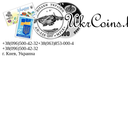
+38(096)500-42-32
+38(063)853-000-4
+38(096)500-42-32
г. Киев, Украина