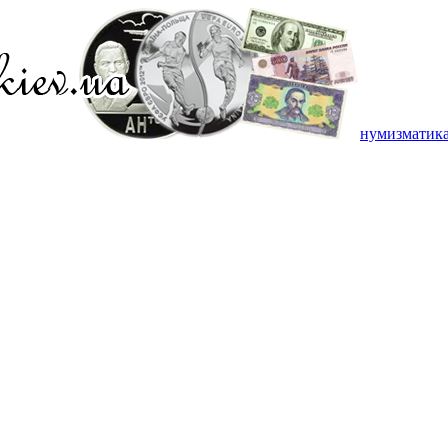
нумизматик