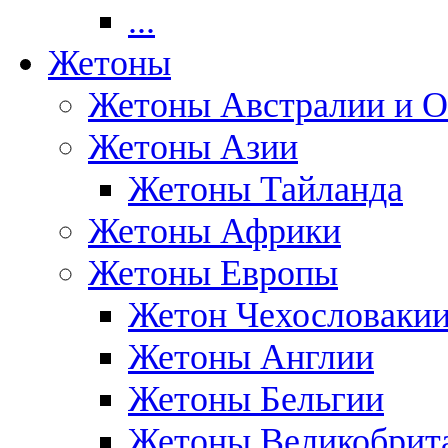
...
Жетоны
Жетоны Австралии и О
Жетоны Азии
Жетоны Тайланда
Жетоны Африки
Жетоны Европы
Жетон Чехословаки
Жетоны Англии
Жетоны Бельгии
Жетоны Великобрит