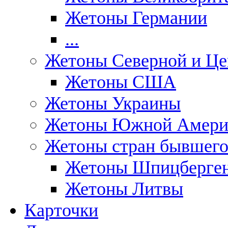
Жетоны Германии
...
Жетоны Северной и Це
Жетоны США
Жетоны Украины
Жетоны Южной Амери
Жетоны стран бывшег
Жетоны Шпицберге
Жетоны Литвы
Карточки