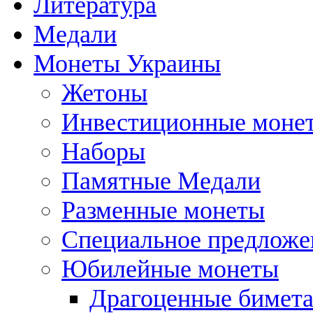
Литература
Медали
Монеты Украины
Жетоны
Инвестиционные моне
Наборы
Памятные Медали
Разменные монеты
Специальное предложе
Юбилейные монеты
Драгоценные бимет