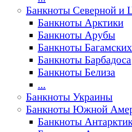
Банкноты Северной и 
Банкноты Арктики
Банкноты Арубы
Банкноты Багамских
Банкноты Барбадоса
Банкноты Белиза
...
Банкноты Украины
Банкноты Южной Аме
Банкноты Антаркти