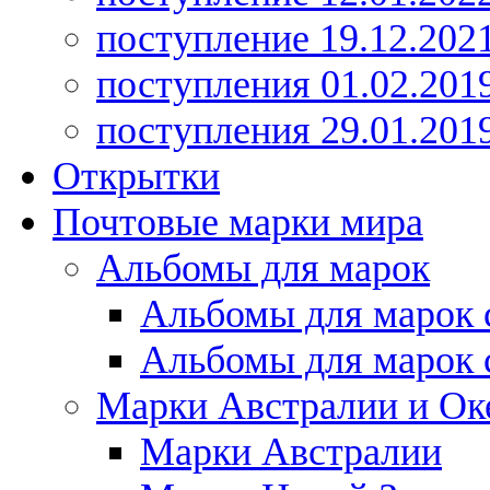
поступление 19.12.202
поступления 01.02.201
поступления 29.01.201
Открытки
Почтовые марки мира
Альбомы для марок
Альбомы для марок 
Альбомы для марок 
Марки Австралии и Ок
Марки Австралии