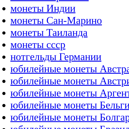
монеты Индии
монеты Сан-Марино
монеты Таиланда
монеты ссср
нотгельды Германии
юбилейные монеты Австр
юбилейные монеты Австр
юбилейные монеты Арген
юбилейные монеты Бельг
юбилейные монеты Болга