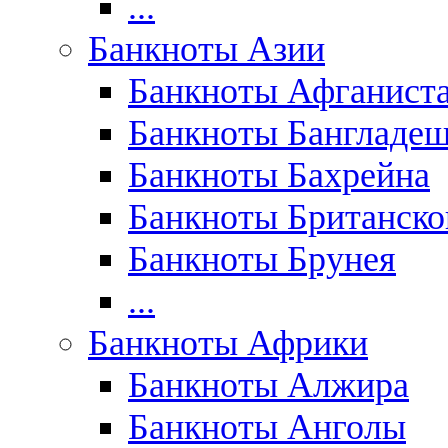
...
Банкноты Азии
Банкноты Афганист
Банкноты Бангладе
Банкноты Бахрейна
Банкноты Британск
Банкноты Брунея
...
Банкноты Африки
Банкноты Алжира
Банкноты Анголы