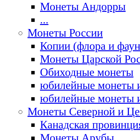
Монеты Андорры
...
Монеты России
Копии (флора и фаун
Монеты Царской Ро
Обиходные монеты
юбилейные монеты и
юбилейные монеты и
Монеты Северной и Це
Канадская провинция
Монеты Арубы