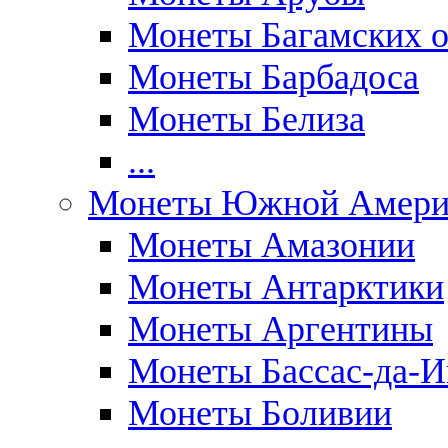
Монеты Багамских о
Монеты Барбадоса
Монеты Белиза
...
Монеты Южной Амери
Монеты Амазонии
Монеты Антарктики
Монеты Аргентины
Монеты Бассас-да-И
Монеты Боливии