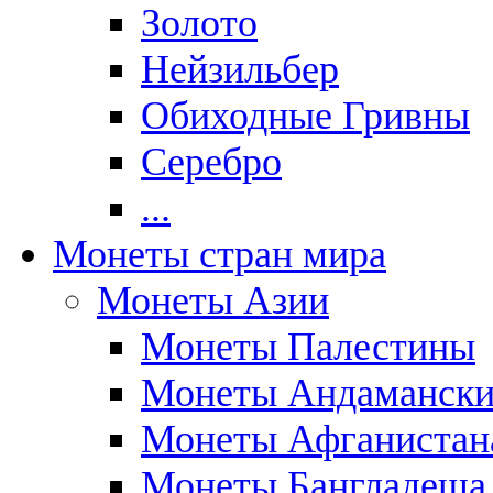
Золото
Нейзильбер
Обиходные Гривны
Серебро
...
Монеты стран мира
Монеты Азии
Монеты Палестины
Монеты Андаманских
Монеты Афганистан
Монеты Бангладеша