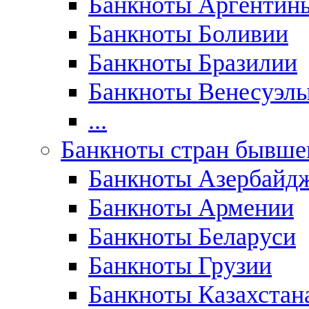
Банкноты Аргентин
Банкноты Боливии
Банкноты Бразилии
Банкноты Венесуэл
...
Банкноты стран бывш
Банкноты Азербайд
Банкноты Армении
Банкноты Беларуси
Банкноты Грузии
Банкноты Казахстан